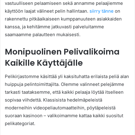
vastuulliseen pelaamiseen sekä annamme pelaajiemme
käyttöön laajat välineet pelin hallintaan.
siirry tänne
on
rakennettu pitkäaikaiseen kumppanuuteen asiakkaiden
kanssa, ja kehitämme jatkuvasti palveluitamme
saamaamme palautteen mukaisesti.
Monipuolinen Pelivalikoima
Kaikille Käyttäjälle
Pelikirjastomme käsittää yli kaksituhatta erilaista peliä alan
huippuja pelintoimittajilta. Olemme valinneet pelejämme
tarkasti taataksemme, että kaikki pelaaja löytää itselleen
sopivaa viihdettä. Klassisista hedelmäpeleistä
moderneihin videopeliautomaatteihin, pöytäpeleistä
suoraan kasinoon – valikoimamme kattaa kaikki suositut
pelikategoriat.