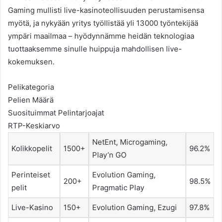
Gaming mullisti live-kasinoteollisuuden perustamisensa
myötä, ja nykyään yritys työllistää yli 13000 työntekijää
ympäri maailmaa – hyödynnämme heidän teknologiaa
tuottaaksemme sinulle huippuja mahdollisen live-
kokemuksen.
Pelikategoria
Pelien Määrä
Suosituimmat Pelintarjoajat
RTP-Keskiarvo
NetEnt, Microgaming,
Kolikkopelit
1500+
96.2%
Play’n GO
Perinteiset
Evolution Gaming,
200+
98.5%
pelit
Pragmatic Play
Live-Kasino
150+
Evolution Gaming, Ezugi
97.8%