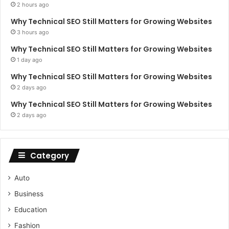
2 hours ago
Why Technical SEO Still Matters for Growing Websites
3 hours ago
Why Technical SEO Still Matters for Growing Websites
1 day ago
Why Technical SEO Still Matters for Growing Websites
2 days ago
Why Technical SEO Still Matters for Growing Websites
2 days ago
Category
Auto
Business
Education
Fashion