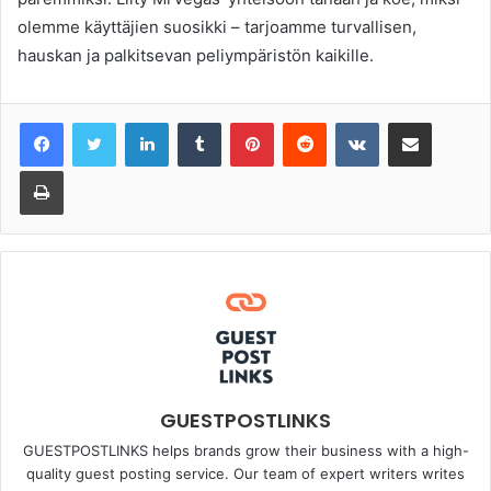
olemme käyttäjien suosikki – tarjoamme turvallisen,
hauskan ja palkitsevan peliympäristön kaikille.
LinkedIn
Tumblr
Pinterest
Reddit
VKontakte
Share via Email
Print
GUESTPOSTLINKS
GUESTPOSTLINKS helps brands grow their business with a high-
quality guest posting service. Our team of expert writers writes