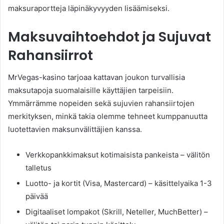
maksuraportteja läpinäkyvyyden lisäämiseksi.
Maksuvaihtoehdot ja Sujuvat
Rahansiirrot
MrVegas-kasino tarjoaa kattavan joukon turvallisia
maksutapoja suomalaisille käyttäjien tarpeisiin.
Ymmärrämme nopeiden sekä sujuvien rahansiirtojen
merkityksen, minkä takia olemme tehneet kumppanuutta
luotettavien maksunvälittäjien kanssa.
Verkkopankkimaksut kotimaisista pankeista – välitön
talletus
Luotto- ja kortit (Visa, Mastercard) – käsittelyaika 1-3
päivää
Digitaaliset lompakot (Skrill, Neteller, MuchBetter) –