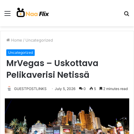
Menu
S
fo
Home
/
Uncategorized
Uncategorized
MrVegas – Uskottava
Pelikaverisi Netissä
GUESTPOSTLINKS
July 5, 2026
0
5
2 minutes read