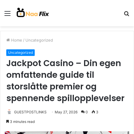
Menu
S
fo
Home
/
Uncategorized
Uncategorized
Jackpot Casino – Din egen
omfattende guide til
storslåtte premier og
spennende spillopplevelser
GUESTPOSTLINKS
May 27, 2026
0
3
3 minutes read