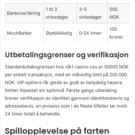
1 til 3
3-5
500
Bankoverføring
virkedager
virkedager
NOK
100
MuchBetter
Øyeblikkelig
0-24 timer
kroner
Utbetalingsgrenser og verifikasjon
Standarduttaksgrensen hos vårt casino oss er 50000 NOK
per enkelt transaksjon, med en månedlig limit på 200 000
NOK. VIP-spillere får glede av godt av betydelig høyere
limiter tilpasset sin spillnivå. Første gangs utbetaling
krever verifikasjon av identitet gjennom identitetsbevis og
adressebevis, en prosess som i de fleste tilfeller tar inntil
24 timer totalt å behandle.
Spillopplevelse på farten