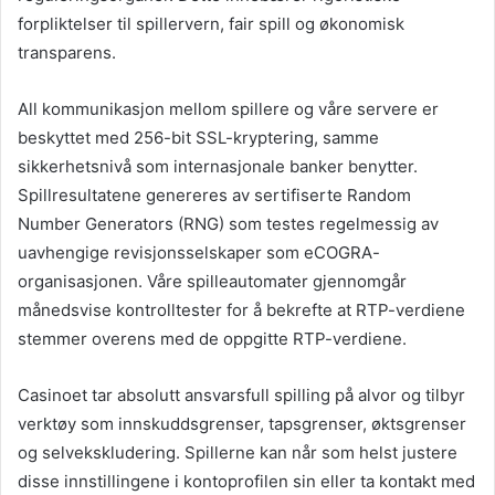
forpliktelser til spillervern, fair spill og økonomisk
transparens.
All kommunikasjon mellom spillere og våre servere er
beskyttet med 256-bit SSL-kryptering, samme
sikkerhetsnivå som internasjonale banker benytter.
Spillresultatene genereres av sertifiserte Random
Number Generators (RNG) som testes regelmessig av
uavhengige revisjonsselskaper som eCOGRA-
organisasjonen. Våre spilleautomater gjennomgår
månedsvise kontrolltester for å bekrefte at RTP-verdiene
stemmer overens med de oppgitte RTP-verdiene.
Casinoet tar absolutt ansvarsfull spilling på alvor og tilbyr
verktøy som innskuddsgrenser, tapsgrenser, øktsgrenser
og selvekskludering. Spillerne kan når som helst justere
disse innstillingene i kontoprofilen sin eller ta kontakt med