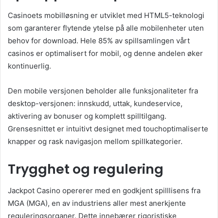
Casinoets mobilløsning er utviklet med HTML5-teknologi
som garanterer flytende ytelse på alle mobilenheter uten
behov for download. Hele 85% av spillsamlingen vårt
casinos er optimalisert for mobil, og denne andelen øker
kontinuerlig.
Den mobile versjonen beholder alle funksjonaliteter fra
desktop-versjonen: innskudd, uttak, kundeservice,
aktivering av bonuser og komplett spilltilgang.
Grensesnittet er intuitivt designet med touchoptimaliserte
knapper og rask navigasjon mellom spillkategorier.
Trygghet og regulering
Jackpot Casino opererer med en godkjent spilllisens fra
MGA (MGA), en av industriens aller mest anerkjente
reguleringsorganer. Dette innebærer rigoristiske