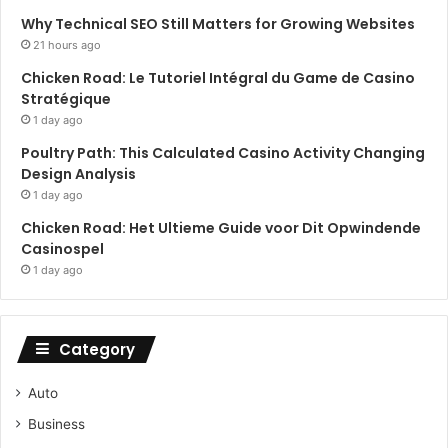
Why Technical SEO Still Matters for Growing Websites
21 hours ago
Chicken Road: Le Tutoriel Intégral du Game de Casino
Stratégique
1 day ago
Poultry Path: This Calculated Casino Activity Changing
Design Analysis
1 day ago
Chicken Road: Het Ultieme Guide voor Dit Opwindende
Casinospel
1 day ago
Category
Auto
Business