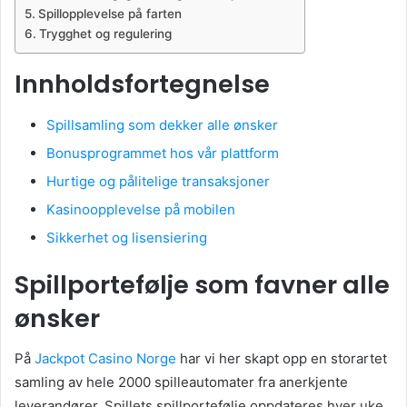
Spillopplevelse på farten
Trygghet og regulering
Innholdsfortegnelse
Spillsamling som dekker alle ønsker
Bonusprogrammet hos vår plattform
Hurtige og pålitelige transaksjoner
Kasinoopplevelse på mobilen
Sikkerhet og lisensiering
Spillportefølje som favner alle
ønsker
På
Jackpot Casino Norge
har vi her skapt opp en storartet
samling av hele 2000 spilleautomater fra anerkjente
leverandører. Spillets spillportefølje oppdateres hver uke