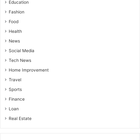
Education
Fashion
Food
Health
News
Social Media
Tech News
Home Improvement
Travel
Sports
Finance
Loan
Real Estate