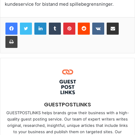
kundeservice for bistand med spillebegrensninger.
LinkedIn
Tumblr
Pinterest
Reddit
VKontakte
Share via Email
Print
GUESTPOSTLINKS
GUESTPOSTLINKS helps brands grow their business with a high-
quality guest posting service. Our team of expert writers writes
original, researched, insightful, unique articles that include links
to your business and publish them on targeted sites. Our