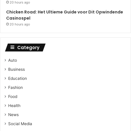
20 hours ago
Chicken Road: Het Ultieme Guide voor Dit Opwindende
Casinospel
20 hours ago
Category
Auto
Business
Education
Fashion
Food
Health
News
Social Media