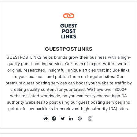
GUESTPOSTLINKS
GUESTPOSTLINKS helps brands grow their business with a high-
quality guest posting service. Our team of expert writers writes
original, researched, insightful, unique articles that include links
to your business and publish them on targeted sites. Our
premium guest posting services can boost your website traffic by
creating quality content for your brand. We have over 8000+
websites listed worldwide, so you can easily choose high DA
authority websites to post using our guest posting services and
get do-follow backlinks from relevant high authority (DA) sites.
Instagram
Website
Facebook
Twitter
LinkedIn
Pinterest