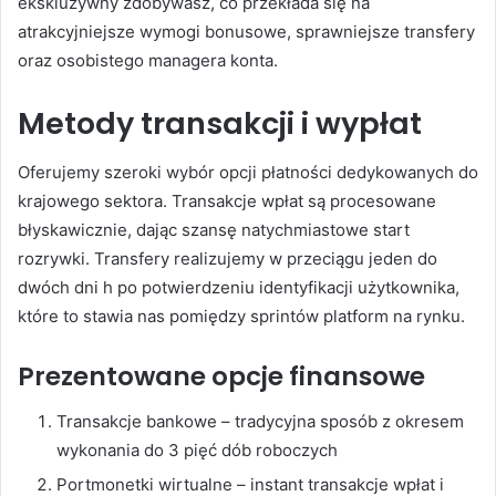
ekskluzywny zdobywasz, co przekłada się na
atrakcyjniejsze wymogi bonusowe, sprawniejsze transfery
oraz osobistego managera konta.
Metody transakcji i wypłat
Oferujemy szeroki wybór opcji płatności dedykowanych do
krajowego sektora. Transakcje wpłat są procesowane
błyskawicznie, dając szansę natychmiastowe start
rozrywki. Transfery realizujemy w przeciągu jeden do
dwóch dni h po potwierdzeniu identyfikacji użytkownika,
które to stawia nas pomiędzy sprintów platform na rynku.
Prezentowane opcje finansowe
Transakcje bankowe – tradycyjna sposób z okresem
wykonania do 3 pięć dób roboczych
Portmonetki wirtualne – instant transakcje wpłat i