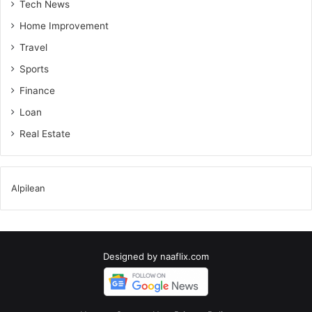
Tech News
Home Improvement
Travel
Sports
Finance
Loan
Real Estate
Alpilean
Designed by
naaflix.com