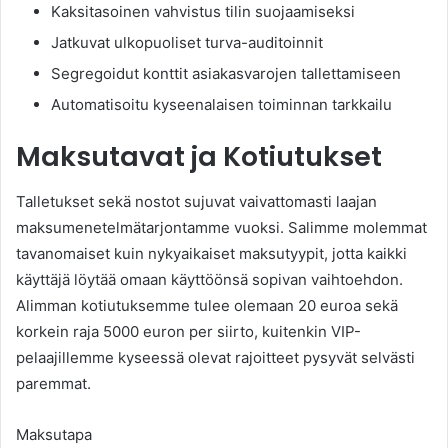
Kaksitasoinen vahvistus tilin suojaamiseksi
Jatkuvat ulkopuoliset turva-auditoinnit
Segregoidut konttit asiakasvarojen tallettamiseen
Automatisoitu kyseenalaisen toiminnan tarkkailu
Maksutavat ja Kotiutukset
Talletukset sekä nostot sujuvat vaivattomasti laajan
maksumenetelmätarjontamme vuoksi. Salimme molemmat
tavanomaiset kuin nykyaikaiset maksutyypit, jotta kaikki
käyttäjä löytää omaan käyttöönsä sopivan vaihtoehdon.
Alimman kotiutuksemme tulee olemaan 20 euroa sekä
korkein raja 5000 euron per siirto, kuitenkin VIP-
pelaajillemme kyseessä olevat rajoitteet pysyvät selvästi
paremmat.
Maksutapa