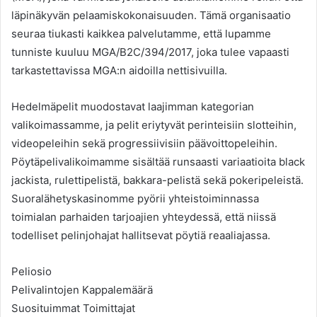
läpinäkyvän pelaamiskokonaisuuden. Tämä organisaatio
seuraa tiukasti kaikkea palvelutamme, että lupamme
tunniste kuuluu MGA/B2C/394/2017, joka tulee vapaasti
tarkastettavissa MGA:n aidoilla nettisivuilla.
Hedelmäpelit muodostavat laajimman kategorian
valikoimassamme, ja pelit eriytyvät perinteisiin slotteihin,
videopeleihin sekä progressiivisiin päävoittopeleihin.
Pöytäpelivalikoimamme sisältää runsaasti variaatioita black
jackista, rulettipelistä, bakkara-pelistä sekä pokeripeleistä.
Suoralähetyskasinomme pyörii yhteistoiminnassa
toimialan parhaiden tarjoajien yhteydessä, että niissä
todelliset pelinjohajat hallitsevat pöytiä reaaliajassa.
Peliosio
Pelivalintojen Kappalemäärä
Suosituimmat Toimittajat