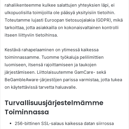
rahaliikenteemme kulkee salattujen yhteyksien läpi, ei
ulkopuolisilla toimijoilla ole pääsyä yksityisiin tietoihin.
Toteutamme lujasti Euroopan tietosuojalakia (GDPR), mikä
tarkoittaa, jotta asiakkailla on kokonaisvaltainen kontrolli
itseen liittyviin tietoihinsa.
Kestävä rahapelaaminen on ytimessä kaikessa
toiminnassamme. Tuomme työkaluja pelilimittien
luomiseen, itsensä rajoittamiseen ja taukojen
järjestämiseen. Liittolaisuutemme GamCare- sekä
BeGambleAware-järjestöjen parissa varmistaa, jotta tukea
on käytettävissä tarvetta haluavalle.
Turvallisuusjärjestelmämme
Toiminnassa
256-bittinen SSL-salaus kaikessa datan siirrossa