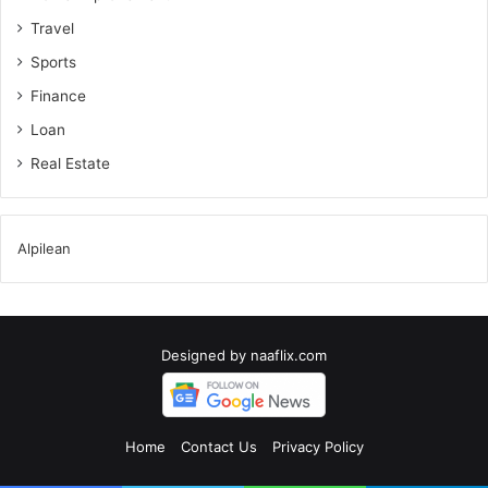
Travel
Sports
Finance
Loan
Real Estate
Alpilean
Designed by
naaflix.com
Home
Contact Us
Privacy Policy