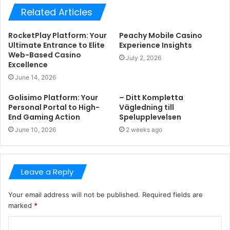
Related Articles
RocketPlay Platform: Your
Peachy Mobile Casino
Ultimate Entrance to Elite
Experience Insights
Web-Based Casino
July 2, 2026
Excellence
June 14, 2026
Golisimo Platform: Your
– Ditt Kompletta
Personal Portal to High-
Vägledning till
End Gaming Action
Spelupplevelsen
June 10, 2026
2 weeks ago
Leave a Reply
Your email address will not be published.
Required fields are
marked
*
C