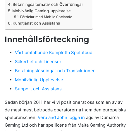
Betalningsalternativ och Överföringar
Mobilvänlig Gaming-upplevelse
Fördelar med Mobile Spelande
Kundtjänst och Assistans
Innehållsförteckning
Vårt omfattande Kompletta Spelutbud
Säkerhet och Licenser
Betalningslösningar och Transaktioner
Mobilvänlig Upplevelse
Support och Assistans
Sedan början 2011 har vi vi positionerat oss som en av av
de mest mest betrodda operatörerna inom den europeiska
spelbranschen.
Vera and John logga in
ägs av Dumarca
Gaming Ltd och har spellicens från Malta Gaming Authority