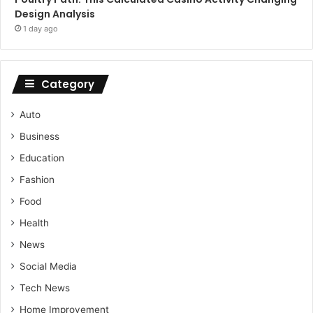
Design Analysis
1 day ago
Category
Auto
Business
Education
Fashion
Food
Health
News
Social Media
Tech News
Home Improvement