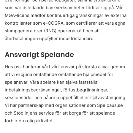
som världsledande bankverksamheter förlitar sig på. Vår
MGA-licens medför kontinuerliga granskningar av externa
kontrollanter som e-COGRA, som certifierar att våra egna
slumpgeneratorer (RNG) opererar rätt och att
återbetalningen uppfyller industristandard.
Ansvarigt Spelande
Hos oss hanterar vårt vårt ansvar på största allvar genom
att vi erbjuda omfattande omfattande hjälpmedel för
spelansvar. Våra spelare kan själva fastställa
inbetalningsbegränsningar, förlustbegränsningar,
sessionstider och påbörja uppehåll eller självavstängning.
Vi har partnerskap med organisationer som Spelpaus.se
och Stödlinjens service för att borga för att spelande
förblir en rolig aktivitet.