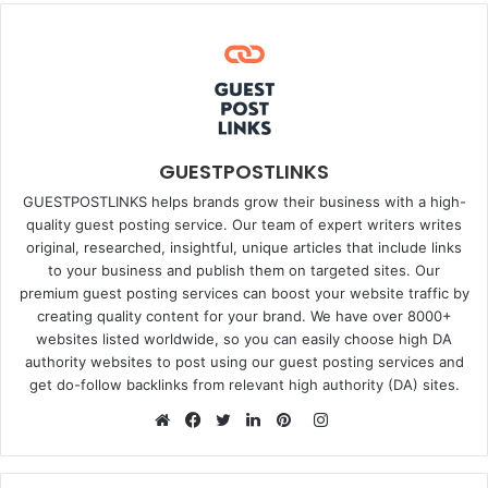
GUESTPOSTLINKS
GUESTPOSTLINKS helps brands grow their business with a high-
quality guest posting service. Our team of expert writers writes
original, researched, insightful, unique articles that include links
to your business and publish them on targeted sites. Our
premium guest posting services can boost your website traffic by
creating quality content for your brand. We have over 8000+
websites listed worldwide, so you can easily choose high DA
authority websites to post using our guest posting services and
get do-follow backlinks from relevant high authority (DA) sites.
Instagram
Website
Facebook
Twitter
LinkedIn
Pinterest