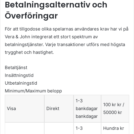
Betalningsalternativ och
Överföringar
För att tillgodose olika spelarnas användares krav har vi på
Vera & John integrerat ett stort spektrum av
betalningstjänster. Varje transaktioner utförs med högsta
trygghet och hastighet.
Betaltjänst
Insättningstid
Utbetalningstid
Minimum/Maximum belopp
1-3
100 kr kr /
Visa
Direkt
bankdagar
50000 kr
bankdagar
1-3
Hundra kr