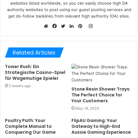
websites listed worldwide, so you can easily choose high DA
authority websites to post using our guest posting services and
get do-follow backlinks from relevant high authority (DA) sites.
Instagram
Website
Facebook
Twitter
LinkedIn
Pinterest
Related Articles
Tower Rush: Ein
Strategische Casino-Spiel
für Wagemutige Spieler
2 weeks ago
Stone Resin Shower Trays:
The Perfect Choice for
Your Customers
May 16, 2023
Poultry Path: Your
FlipAU Gaming: Your
Complete Manual to
Gateway to High-End
Conquering Our Game
Aussie Gaming Experience