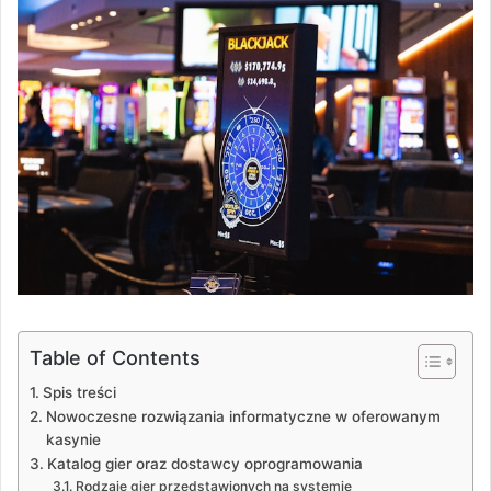
Table of Contents
Spis treści
Nowoczesne rozwiązania informatyczne w oferowanym
kasynie
Katalog gier oraz dostawcy oprogramowania
Rodzaje gier przedstawionych na systemie