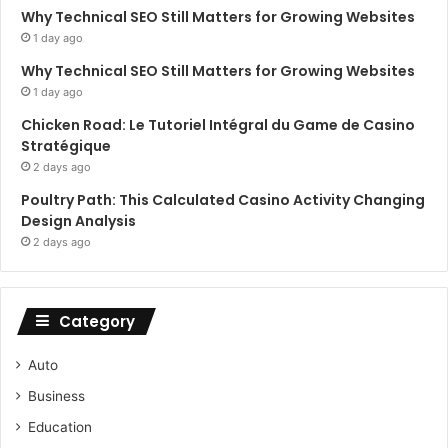
Why Technical SEO Still Matters for Growing Websites
1 day ago
Why Technical SEO Still Matters for Growing Websites
1 day ago
Chicken Road: Le Tutoriel Intégral du Game de Casino
Stratégique
2 days ago
Poultry Path: This Calculated Casino Activity Changing
Design Analysis
2 days ago
Category
Auto
Business
Education