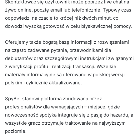
Skontaktować się użytkownik może poprzez live chat na
żywo online, pocztę email lub telefonicznie. Typowy czas
odpowiedzi na czacie to krócej niż dwóch minut, co
dowodzi wysoką gotowość w celu błyskawicznej pomocy.
Oferujemy także bogatą bazę informacji z rozwiązaniami
na często zadawane pytania, przewodnikami dla
debiutantów oraz szczegółowymi instrukcjami związanymi
z weryfikacji profilu i realizacji transakcji. Wszelkie
materiały informacyjne są oferowane w polskiej wersji
polskim i cyklicznie aktualizowane.
SpyBet stanowi platforma zbudowana przez
profesjonalistów dla wymagających – miejsce, gdzie
nowoczesność spotyka integruje się z pasją do hazardu, a
wszystkie gracz otrzymuje traktowanie na najwyższym
poziomie.