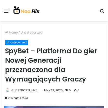
Menu
S
fo
Home
/
Uncategorized
Uncategorized
SpyBet – Platforma Do gier
Nowej Generacji
przeznaczona dla
Wymagających Graczy
GUESTPOSTLINKS
May 19, 2026
0
6
2 minutes read