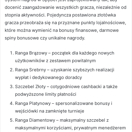
docenić zaangażowanie wszystkich gracza, niezależnie od
stopnia aktywności. Pojedyncza postawiona złotówka
gracza przeobraża się na przyznane punkty lojalnościowe,
które można wymienić na bonusy finansowe, darmowe
spiny bonusowe czy unikalne nagrody.
Ranga Brązowy – początek dla każdego nowych
użytkowników z zestawem powitalnym
Ranga Srebrny – uzyskanie szybszych realizacji
wypłat i dedykowanego doradcy
Szczebel Złoty – cotygodniowe cashbacki a także
podwyższone limity płatności
Ranga Platynowy – spersonalizowane bonusy i
wejściówki na zamknięte turnieje
Ranga Diamentowy – maksymalny szczebel z
maksymalnymi korzyściami, prywatnym menedżerem