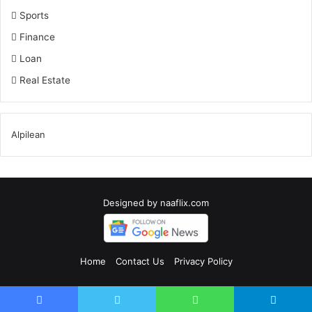
Sports
Finance
Loan
Real Estate
Alpilean
Designed by
naaflix.com
Home
Contact Us
Privacy Policy