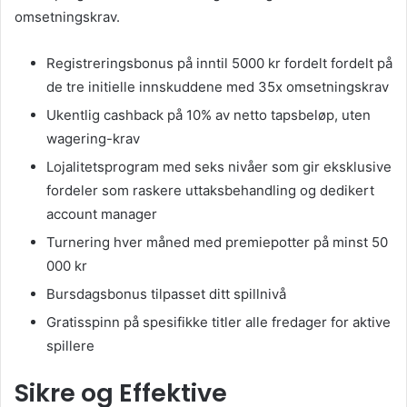
omsetningskrav.
Registreringsbonus på inntil 5000 kr fordelt fordelt på
de tre initielle innskuddene med 35x omsetningskrav
Ukentlig cashback på 10% av netto tapsbeløp, uten
wagering-krav
Lojalitetsprogram med seks nivåer som gir eksklusive
fordeler som raskere uttaksbehandling og dedikert
account manager
Turnering hver måned med premiepotter på minst 50
000 kr
Bursdagsbonus tilpasset ditt spillnivå
Gratisspinn på spesifikke titler alle fredager for aktive
spillere
Sikre og Effektive