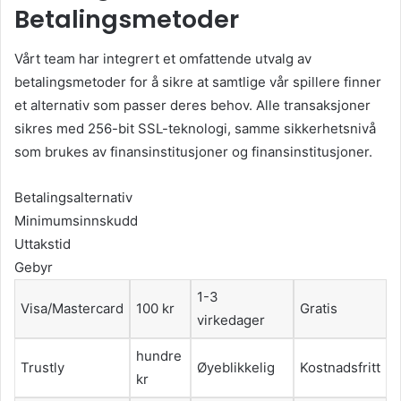
Betalingsmetoder
Vårt team har integrert et omfattende utvalg av
betalingsmetoder for å sikre at samtlige vår spillere finner
et alternativ som passer deres behov. Alle transaksjoner
sikres med 256-bit SSL-teknologi, samme sikkerhetsnivå
som brukes av finansinstitusjoner og finansinstitusjoner.
Betalingsalternativ
Minimumsinnskudd
Uttakstid
Gebyr
1-3
Visa/Mastercard
100 kr
Gratis
virkedager
hundre
Trustly
Øyeblikkelig
Kostnadsfritt
kr