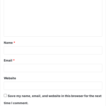
o
m
m
e
n
t
Name
*
*
Email
*
Website
Save my name, email, and website in this browser for the next
time I comment.