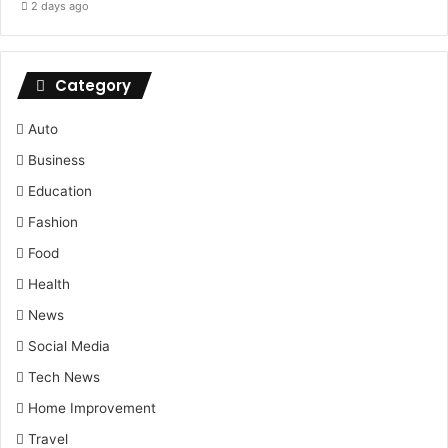
2 days ago
Category
Auto
Business
Education
Fashion
Food
Health
News
Social Media
Tech News
Home Improvement
Travel