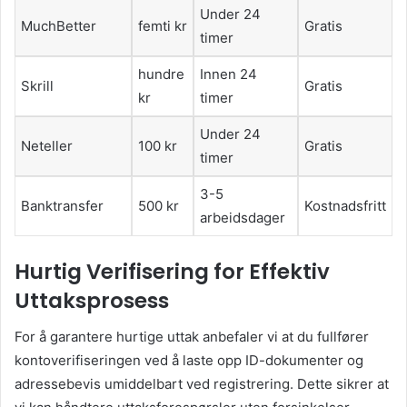
Under 24
MuchBetter
femti kr
Gratis
timer
hundre
Innen 24
Skrill
Gratis
kr
timer
Under 24
Neteller
100 kr
Gratis
timer
3-5
Banktransfer
500 kr
Kostnadsfritt
arbeidsdager
Hurtig Verifisering for Effektiv
Uttaksprosess
For å garantere hurtige uttak anbefaler vi at du fullfører
kontoverifiseringen ved å laste opp ID-dokumenter og
adressebevis umiddelbart ved registrering. Dette sikrer at