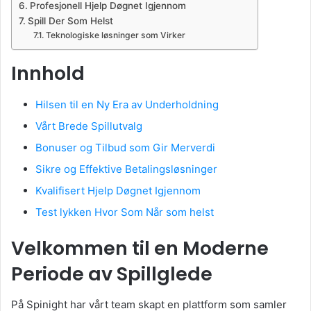
Profesjonell Hjelp Døgnet Igjennom
Spill Der Som Helst
Teknologiske løsninger som Virker
Innhold
Hilsen til en Ny Era av Underholdning
Vårt Brede Spillutvalg
Bonuser og Tilbud som Gir Merverdi
Sikre og Effektive Betalingsløsninger
Kvalifisert Hjelp Døgnet Igjennom
Test lykken Hvor Som Når som helst
Velkommen til en Moderne
Periode av Spillglede
På Spinight har vårt team skapt en plattform som samler