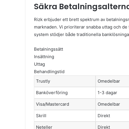
Säkra Betalningsalterna
Rizk erbjuder ett brett spektrum av betalnin
marknaden. Vi prioriterar snabba uttag och de 
system stödjer både traditionella banklösninga
Betalningssätt
Insättning
Uttag
Behandlingstid
Trustly
Omedelbar
Banköverföring
1-3 dagar
Visa/Mastercard
Omedelbar
Skrill
Direkt
Neteller
Direkt