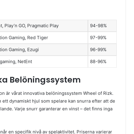
t, Play’n GO, Pragmatic Play
94-98%
tion Gaming, Red Tiger
97-99%
tion Gaming, Ezugi
96-99%
gaming, NetEnt
88-96%
ika Belöningssystem
inon är vårat innovativa belöningssystem Wheel of Rizk.
an ett dynamiskt hjul som spelare kan snurra efter att de
lande. Varje snurr garanterar en vinst – det finns inga
år en specifik nivå av spelaktivitet. Priserna varierar