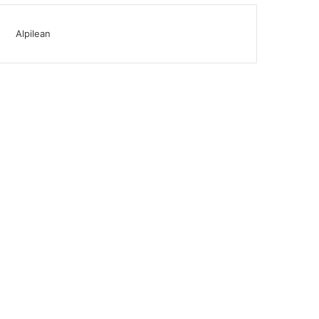
Alpilean