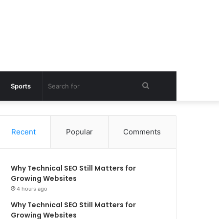
Search
Sports
for
Recent
Popular
Comments
Why Technical SEO Still Matters for
Growing Websites
4 hours ago
Why Technical SEO Still Matters for
Growing Websites