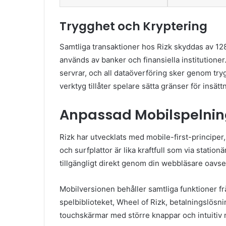
Trygghet och Kryptering
Samtliga transaktioner hos Rizk skyddas av 1
används av banker och finansiella institutioner.
servrar, och all dataöverföring sker genom try
verktyg tillåter spelare sätta gränser för insätt
Anpassad Mobilspelni
Rizk har utvecklats med mobile-first-principer
och surfplattor är lika kraftfull som via statio
tillgängligt direkt genom din webbläsare oavse
Mobilversionen behåller samtliga funktioner frå
spelbiblioteket, Wheel of Rizk, betalningslösn
touchskärmar med större knappar och intuitiv na