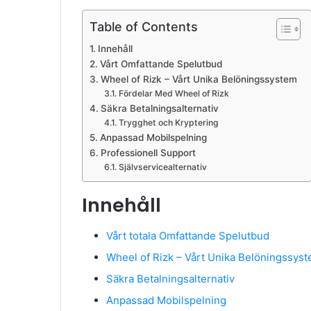
Table of Contents
Innehåll
Vårt Omfattande Spelutbud
Wheel of Rizk – Vårt Unika Belöningssystem
Fördelar Med Wheel of Rizk
Säkra Betalningsalternativ
Trygghet och Kryptering
Anpassad Mobilspelning
Professionell Support
Självservicealternativ
Innehåll
Vårt totala Omfattande Spelutbud
Wheel of Rizk – Vårt Unika Belöningssys
Säkra Betalningsalternativ
Anpassad Mobilspelning