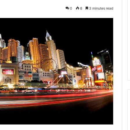
0
8
3 minutes read