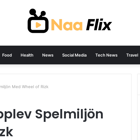
Food
Health
News
Social Media
Tech News
Travel
miljön Med Wheel of Rizk
pplev Spelmiljön
zk