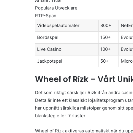
Antalet Titlar
Populära Utvecklare
RTP-Span
Videospelautomater
800+
NetEn
Bordsspel
150+
Evolu
Live Casino
100+
Evolu
Jackpotspel
50+
Micro
Wheel of Rizk – Vårt Un
Det som riktigt särskiljer Rizk ifrån andra cas
Detta är inte ett klassiskt lojalitetsprogram ut
har uppnått särskilda milstolpar genom sitt spe
blanksteg eller förluster.
Wheel of Rizk aktiveras automatiskt när du uppn