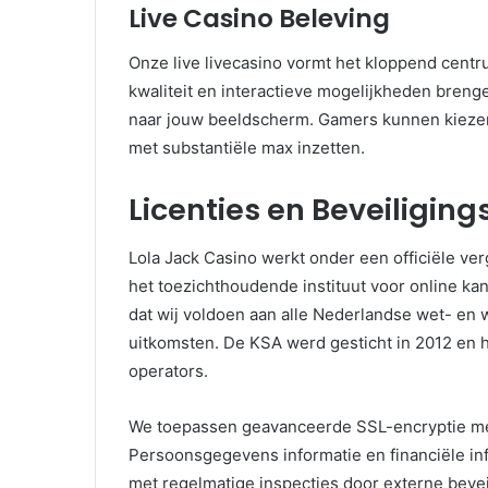
Live Casino Beleving
Onze live livecasino vormt het kloppend centr
kwaliteit en interactieve mogelijkheden breng
naar jouw beeldscherm. Gamers kunnen kiezen ui
met substantiële max inzetten.
Licenties en Beveiligi
Lola Jack Casino werkt onder een officiële ve
het toezichthoudende instituut voor online k
dat wij voldoen aan alle Nederlandse wet- en 
uitkomsten. De KSA werd gesticht in 2012 en h
operators.
We toepassen geavanceerde SSL-encryptie met 
Persoonsgegevens informatie en financiële in
met regelmatige inspecties door externe bevei