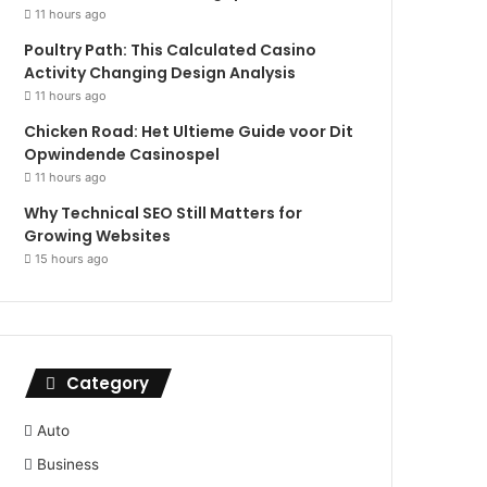
11 hours ago
Poultry Path: This Calculated Casino
Activity Changing Design Analysis
11 hours ago
Chicken Road: Het Ultieme Guide voor Dit
Opwindende Casinospel
11 hours ago
Why Technical SEO Still Matters for
Growing Websites
15 hours ago
Category
Auto
Business