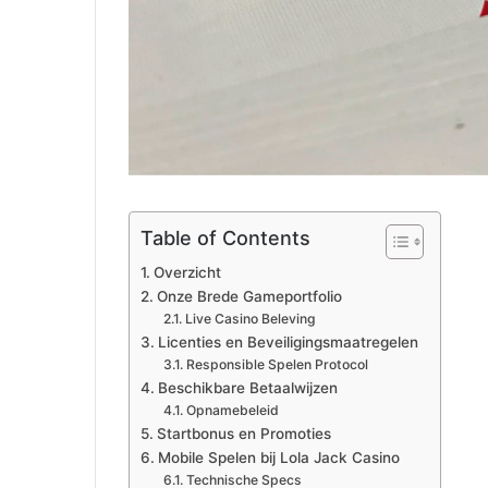
Table of Contents
Overzicht
Onze Brede Gameportfolio
Live Casino Beleving
Licenties en Beveiligingsmaatregelen
Responsible Spelen Protocol
Beschikbare Betaalwijzen
Opnamebeleid
Startbonus en Promoties
Mobile Spelen bij Lola Jack Casino
Technische Specs