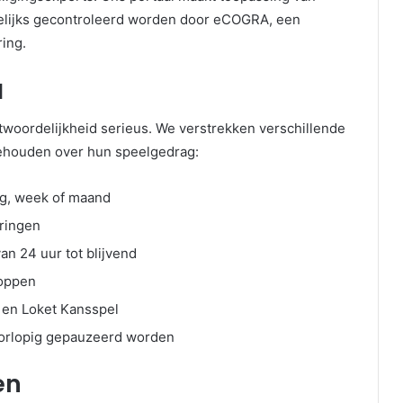
lijks gecontroleerd worden door eCOGRA, een
ring.
l
woordelijkheid serieus. We verstrekken verschillende
behouden over hun speelgedrag:
ag, week of maand
ringen
an 24 uur tot blijvend
poppen
 en Loket Kansspel
voorlopig gepauzeerd worden
en