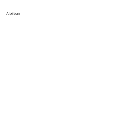
Alpilean