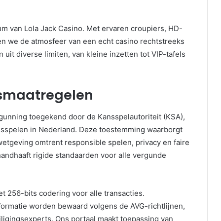
um van Lola Jack Casino. Met ervaren croupiers, HD-
en we de atmosfeer van een echt casino rechtstreeks
t diverse limiten, van kleine inzetten tot VIP-tafels
ngsmaatregelen
rgunning toegekend door de Kansspelautoriteit (KSA),
ansspelen in Nederland. Deze toestemming waarborgt
wetgeving omtrent responsible spelen, privacy en faire
andhaaft rigide standaarden voor alle vergunde
256-bits codering voor alle transacties.
formatie worden bewaard volgens de AVG-richtlijnen,
ligingsexperts. Ons portaal maakt toepassing van