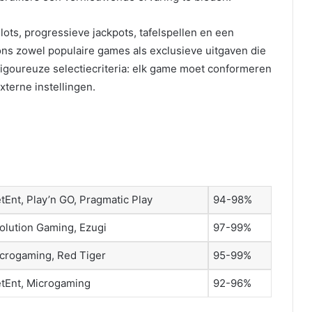
lots, progressieve jackpots, tafelspellen en een
 ons zowel populaire games als exclusieve uitgaven die
rigoureuze selectiecriteria: elk game moet conformeren
terne instellingen.
tEnt, Play’n GO, Pragmatic Play
94-98%
olution Gaming, Ezugi
97-99%
crogaming, Red Tiger
95-99%
tEnt, Microgaming
92-96%