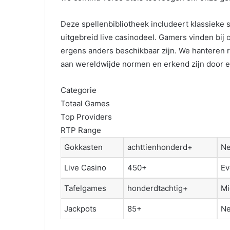
Deze spellenbibliotheek includeert klassieke s
uitgebreid live casinodeel. Gamers vinden bij
ergens anders beschikbaar zijn. We hanteren 
aan wereldwijde normen en erkend zijn door ex
Categorie
Totaal Games
Top Providers
RTP Range
Gokkasten
achttienhonderd+
Ne
Live Casino
450+
Ev
Tafelgames
honderdtachtig+
Mi
Jackpots
85+
Ne