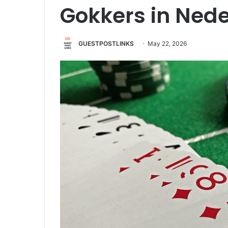
Gokkers in Ned
GUESTPOSTLINKS
May 22, 2026