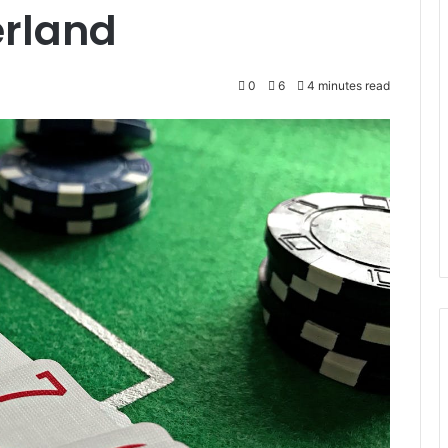
erland
0
6
4 minutes read