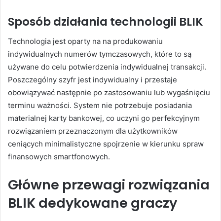
Sposób działania technologii BLIK
Technologia jest oparty na na produkowaniu
indywidualnych numerów tymczasowych, które to są
używane do celu potwierdzenia indywidualnej transakcji.
Poszczególny szyfr jest indywidualny i przestaje
obowiązywać następnie po zastosowaniu lub wygaśnięciu
terminu ważności. System nie potrzebuje posiadania
materialnej karty bankowej, co uczyni go perfekcyjnym
rozwiązaniem przeznaczonym dla użytkowników
ceniących minimalistyczne spojrzenie w kierunku spraw
finansowych smartfonowych.
Główne przewagi rozwiązania
BLIK dedykowane graczy