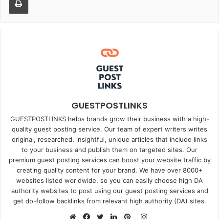
GUESTPOSTLINKS
GUESTPOSTLINKS helps brands grow their business with a high-
quality guest posting service. Our team of expert writers writes
original, researched, insightful, unique articles that include links
to your business and publish them on targeted sites. Our
premium guest posting services can boost your website traffic by
creating quality content for your brand. We have over 8000+
websites listed worldwide, so you can easily choose high DA
authority websites to post using our guest posting services and
get do-follow backlinks from relevant high authority (DA) sites.
Instagram