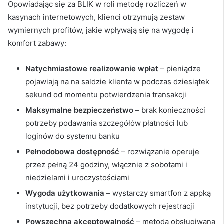
Opowiadając się za BLIK w roli metodę rozliczeń w
kasynach internetowych, klienci otrzymują zestaw
wymiernych profitów, jakie wpływają się na wygodę i
komfort zabawy:
Natychmiastowe realizowanie wpłat
– pieniądze
pojawiają na na saldzie klienta w podczas dziesiątek
sekund od momentu potwierdzenia transakcji
Maksymalne bezpieczeństwo
– brak konieczności
potrzeby podawania szczegółów płatności lub
loginów do systemu banku
Pełnodobowa dostępność
– rozwiązanie operuje
przez pełną 24 godziny, włącznie z sobotami i
niedzielami i uroczystościami
Wygoda użytkowania
– wystarczy smartfon z appką
instytucji, bez potrzeby dodatkowych rejestracji
Powszechna akceptowalność
– metoda obsługiwana