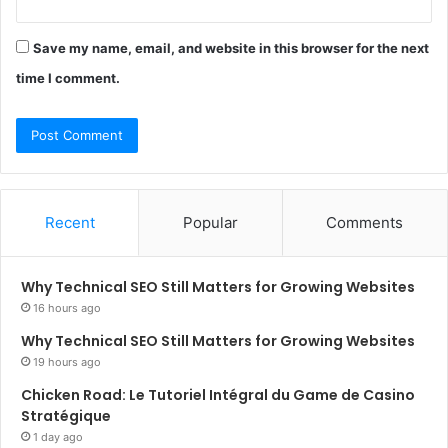
Save my name, email, and website in this browser for the next
time I comment.
Recent
Popular
Comments
Why Technical SEO Still Matters for Growing Websites
16 hours ago
Why Technical SEO Still Matters for Growing Websites
19 hours ago
Chicken Road: Le Tutoriel Intégral du Game de Casino
Stratégique
1 day ago