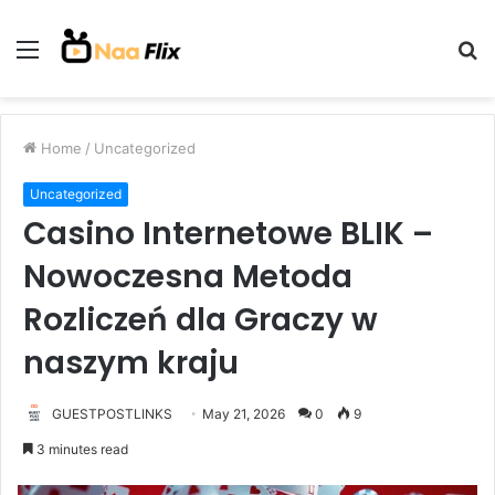
Menu
S
fo
Home
/
Uncategorized
Uncategorized
Casino Internetowe BLIK –
Nowoczesna Metoda
Rozliczeń dla Graczy w
naszym kraju
GUESTPOSTLINKS
May 21, 2026
0
9
3 minutes read