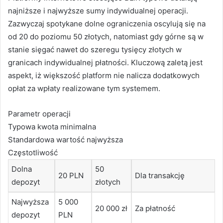
najniższe i najwyższe sumy indywidualnej operacji.
Zazwyczaj spotykane dolne ograniczenia oscylują się na
od 20 do poziomu 50 złotych, natomiast gdy górne są w
stanie sięgać nawet do szeregu tysięcy złotych w
granicach indywidualnej płatności. Kluczową zaletą jest
aspekt, iż większość platform nie nalicza dodatkowych
opłat za wpłaty realizowane tym systemem.
Parametr operacji
Typowa kwota minimalna
Standardowa wartość najwyższa
Częstotliwość
Dolna
50
20 PLN
Dla transakcję
depozyt
złotych
Najwyższa
5 000
20 000 zł
Za płatność
depozyt
PLN