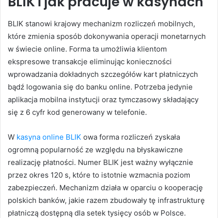
BLIK i jak pracuje w kasynach
BLIK stanowi krajowy mechanizm rozliczeń mobilnych,
które zmienia sposób dokonywania operacji monetarnych
w świecie online. Forma ta umożliwia klientom
ekspresowe transakcje eliminując konieczności
wprowadzania dokładnych szczegółów kart płatniczych
bądź logowania się do banku online. Potrzeba jedynie
aplikacja mobilna instytucji oraz tymczasowy składający
się z 6 cyfr kod generowany w telefonie.
W
kasyna online BLIK
owa forma rozliczeń zyskała
ogromną popularność ze względu na błyskawiczne
realizację płatności. Numer BLIK jest ważny wyłącznie
przez okres 120 s, które to istotnie wzmacnia poziom
zabezpieczeń. Mechanizm działa w oparciu o kooperację
polskich banków, jakie razem zbudowały tę infrastrukturę
płatniczą dostępną dla setek tysięcy osób w Polsce.