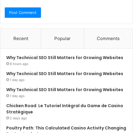
Recent
Popular
Comments
Why Technical SEO Still Matters for Growing Websites
8 hours ago
Why Technical SEO Still Matters for Growing Websites
1 day ago
Why Technical SEO Still Matters for Growing Websites
1 day ago
Chicken Road: Le Tutoriel Intégral du Game de Casino
Stratégique
2 days ago
Poultry Path: This Calculated Casino Activity Changing