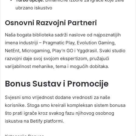
ubrzano iskustvo
Osnovni Razvojni Partneri
Naša bogata biblioteka sadrži naslove od najpoznatijih
imena industriji – Pragmatic Play, Evolution Gaming,
NetEnt, Microgaming, Play’n GO i Yggdrasil. Svaki studio
razvojni daje svoj svojom ekspertizom, pružajući
varijabilnost mehanike, tema i mogućih dobitaka.
Bonus Sustav i Promocije
Svjesni smo vrijednost dodane vrednosti za naše
korisnike. Stoga smo kreirali kompleksan sistem bonusa
što prati igrače kroz svakog fazu njihovog osobnog
iskustva na Betify platformi.