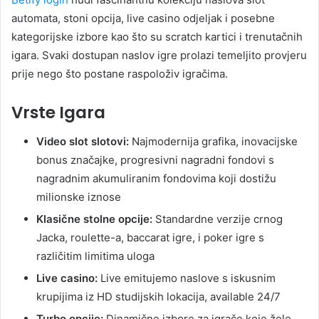
automata, stoni opcija, live casino odjeljak i posebne
kategorijske izbore kao što su scratch kartici i trenutačnih
igara. Svaki dostupan naslov igre prolazi temeljito provjeru
prije nego što postane raspoloživ igračima.
Vrste Igara
Video slot slotovi:
Najmodernija grafika, inovacijske
bonus značajke, progresivni nagradni fondovi s
nagradnim akumuliranim fondovima koji dostižu
milionske iznose
Klasične stolne opcije:
Standardne verzije crnog
Jacka, roulette-a, baccarat igre, i poker igre s
različitim limitima uloga
Live casino:
Live emitujemo naslove s iskusnim
krupijima iz HD studijskih lokacija, available 24/7
Turbo opcije:
Dinamične izbore za igrače koje žele