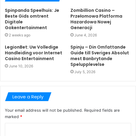
Spinpanda Speelhuis: Je
Zombillion Casino –
Beste Gids omtrent
Przełomowa Platforma
Digitale
Hazardowa Nowej
Gokentertainment
Generacji
2 weeks ago
June 4, 2026
LegionBet: Uw Volledige
Spinju – Din Omfattande
Handleiding voor Internet
Guide till Sveriges Absolut
Casino Entertainment
mest Banbrytande
Spelupplevelse
June 10, 2026
July 5, 2026
Leave a Reply
Your email address will not be published.
Required fields are
marked
*
C