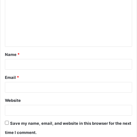
o
m
m
e
n
t
Name
*
*
Email
*
Website
Save my name, email, and website in this browser for the next
time I comment.