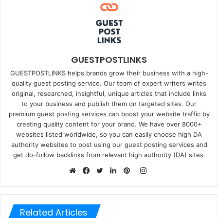
GUESTPOSTLINKS
GUESTPOSTLINKS helps brands grow their business with a high-
quality guest posting service. Our team of expert writers writes
original, researched, insightful, unique articles that include links
to your business and publish them on targeted sites. Our
premium guest posting services can boost your website traffic by
creating quality content for your brand. We have over 8000+
websites listed worldwide, so you can easily choose high DA
authority websites to post using our guest posting services and
get do-follow backlinks from relevant high authority (DA) sites.
Instagram
Website
Facebook
Twitter
LinkedIn
Pinterest
Related Articles