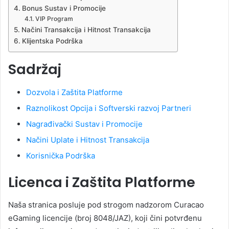
Bonus Sustav i Promocije
VIP Program
Načini Transakcija i Hitnost Transakcija
Klijentska Podrška
Sadržaj
Dozvola i Zaštita Platforme
Raznolikost Opcija i Softverski razvoj Partneri
Nagrađivački Sustav i Promocije
Načini Uplate i Hitnost Transakcija
Korisnička Podrška
Licenca i Zaštita Platforme
Naša stranica posluje pod strogom nadzorom Curacao
eGaming licencije (broj 8048/JAZ), koji čini potvrđenu