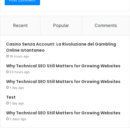
Recent
Popular
Comments
Casino Senza Account: La Rivoluzione del Gambling
Online Istantaneo
18 hours ago
Why Technical SEO Still Matters for Growing Websites
23 hours ago
Why Technical SEO Still Matters for Growing Websites
1 day ago
Test
1 day ago
Why Technical SEO Still Matters for Growing Websites
2 days ago