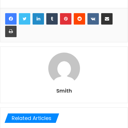
LinkedIn
Tumblr
Pinterest
Reddit
VKontakte
Share via Email
Print
Smith
Related Articles