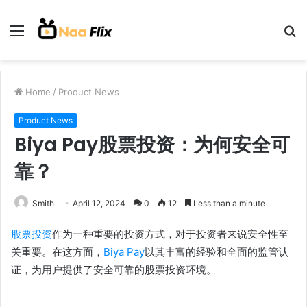
Menu
S
fo
Home
/
Product News
Product News
Biya Pay股票投资：为何安全可
靠？
Smith
April 12, 2024
0
12
Less than a minute
股票投资
作为一种重要的投资方式，对于投资者来说安全性至
关重要。在这方面，
Biya Pay
以其丰富的经验和全面的监管认
证，为用户提供了安全可靠的股票投资环境。